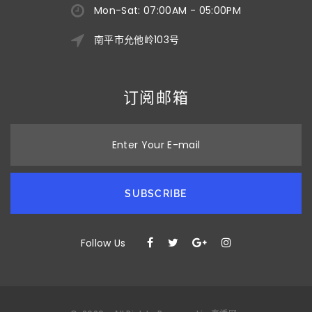
Mon-Sat: 07:00AM - 05:00PM
南平市允他岭103号
订阅邮箱
Enter Your E-mail
SUBSCRIBE
Follow Us