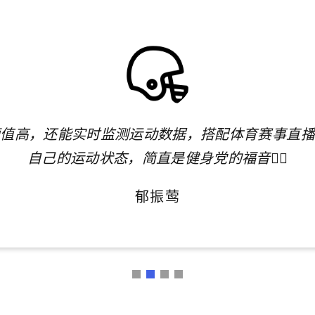
颜值高，还能实时监测运动数据，搭配体育赛事直播
自己的运动状态，简直是健身党的福音🏃‍♂️
郁振莺