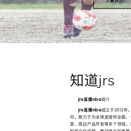
了解我们
知道jrs
jrs直播nba
简介
jrs直播nba
成立于2012
司，致力于为全球迷提供全面、
营、周边产品开发等多个领域，
和专业化运营，推动产业的发展