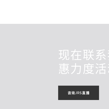
现在联系
惠力度活
咨询JRS直播