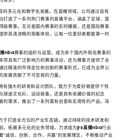
容的多元化和数字化发展。在直播领域，公司通过自有
功打造了一系列热门赛事的直播平台，涵盖了足球、篮
顶级赛事。无论是国内赛事的实时播报，还是国际赛事
提供高清流畅的观看体验，让每一位爱好者都能第一时
直播nba
赛事的组织与运营，成为多个国内外知名赛事的
多项具有广泛影响力的赛事活动，还为赛事方提供了全
通过精准的市场定位和创新的赛事形式，已成为业界公
的发展贡献了不可忽视的力量。
拥有强大的研发和设计团队，致力于为爱好者提供个性
队球迷文化衫、运动装备，还是具有收藏价值的纪念
者的需求，推出了一系列富有创意和实用性的产品，深
力于打造全方位的产业生态链。通过持续的技术研发和
验，拓展多元化的业务领域，力求成为
jrs直播nba
行业
着“诚信、创新、合作、共赢”的发展理念，不断推动产业